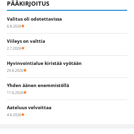
PÄÄKIRJOITUS
Valitus oli odotettavissa
6.8.2026
Viileys on valttia
2.7.2026
Hyvinvointialue kiristää vyötään
25.6.2026
Yhden äänen enemmistöllä
11.6.2026
Aateluus velvoittaa
4.6.2026