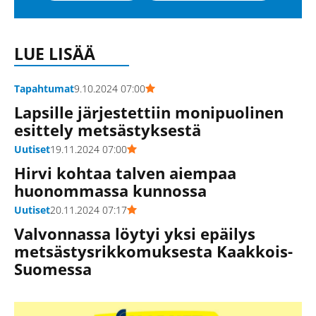
LUE LISÄÄ
Tapahtumat
9.10.2024 07:00
Lapsille järjestettiin monipuolinen
esittely metsästyksestä
Uutiset
19.11.2024 07:00
Hirvi kohtaa talven aiempaa
huonommassa kunnossa
Uutiset
20.11.2024 07:17
Valvonnassa löytyi yksi epäilys
metsästysrikkomuksesta Kaakkois-
Suomessa