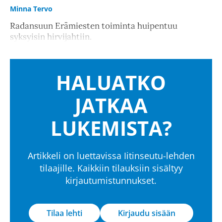
Minna Tervo
Radansuun Erämiesten toiminta huipentuu
syksyisin hirvijahtiin.
HALUATKO
JATKAA
LUKEMISTA?
Artikkeli on luettavissa Iitinseutu-lehden
tilaajille. Kaikkiin tilauksiin sisältyy
kirjautumistunnukset.
Tilaa lehti
Kirjaudu sisään