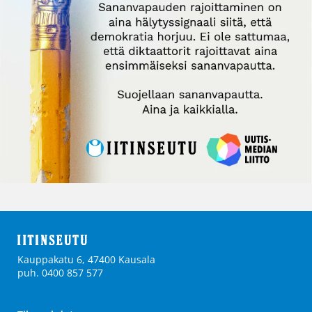
Kauppakatu 6, 47400 Kausala
puh. 0400 857 577