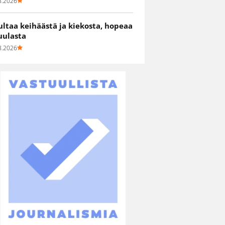
8.2026
ultaa keihäästä ja kiekosta, hopeaa
uulasta
8.2026