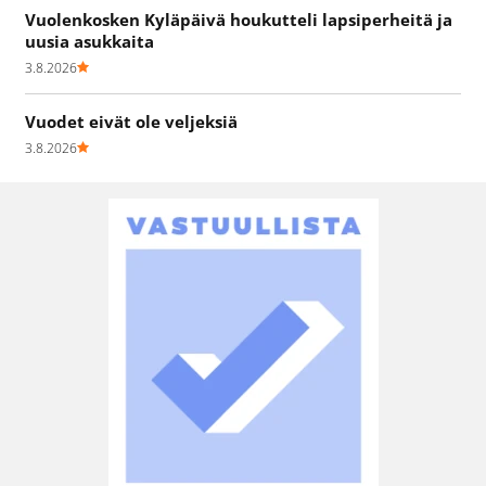
Vuolenkosken Kyläpäivä houkutteli lapsiperheitä ja
uusia asukkaita
3.8.2026
Vuodet eivät ole veljeksiä
3.8.2026