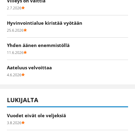
Viileys on valttia
2.7.2026
Hyvinvointialue kiristää vyötään
25.6.2026
Yhden äänen enemmistöllä
11.6.2026
Aateluus velvoittaa
4.6.2026
LUKIJALTA
Vuodet eivät ole veljeksiä
3.8.2026