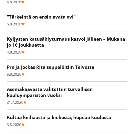
6.8.2026
"Tärkeintä on ensin avata ovi"
5.8.2026
Kyljysten katusählyturnaus kasvoi jälleen – Mukana
jo 16 joukkuetta
4.8.2026
Pro ja Jockas Rita seppelöitiin Teivossa
5.8.2026
Asemakaavasta valitettiin turvallisen
kouluympäristön vuoksi
31.7.2026
Kultaa keihäästä ja kiekosta, hopeaa kuulasta
3.8.2026