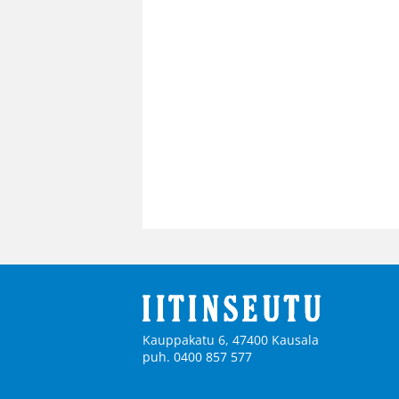
Kauppakatu 6, 47400 Kausala
puh. 0400 857 577