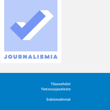
Tilausehdot
Tietosuojaseloste
Evästevalinnat