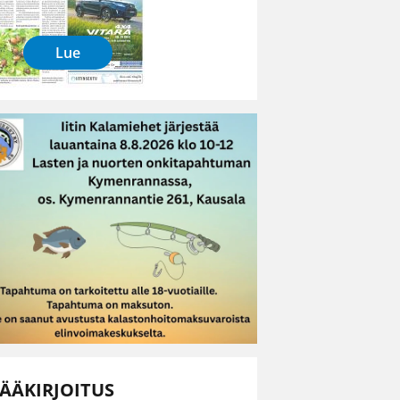
Lue
ÄÄKIRJOITUS