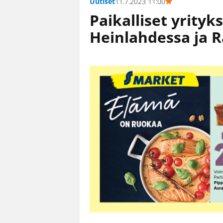
Uutiset
11.7.2023 11:00
Paikalliset yrityk
Heinlahdessa ja R