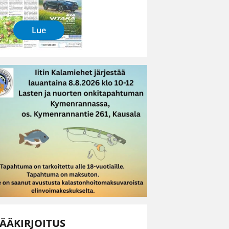
Lue
ÄÄKIRJOITUS