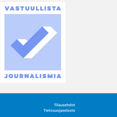
Tilausehdot
Tietosuojaseloste