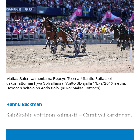
Matias Salon valmentama Popeye Tooma / Santtu Raitala oli
uskomattoman hyvä Solvallassa. Voitto SE-ajalla 11,7a/2640 metriä.
Hevosen hoitaja on Aada Salo. (Kuva: Maisa Hyttinen)
Hannu Backman
SaloStable voittoon kolmasti – Carat vei karsinnan.