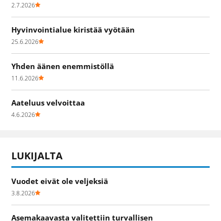
2.7.2026
Hyvinvointialue kiristää vyötään
25.6.2026
Yhden äänen enemmistöllä
11.6.2026
Aateluus velvoittaa
4.6.2026
LUKIJALTA
Vuodet eivät ole veljeksiä
3.8.2026
Asemakaavasta valitettiin turvallisen