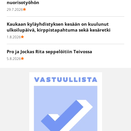
nuorisotyöhön
29.7.2026
Kaukaan kyläyhdistyksen kesään on kuulunut
ulkoilupäivä, kirppistapahtuma sekä kesäretki
1.8.2026
Pro ja Jockas Rita seppelöitiin Teivossa
5.8.2026