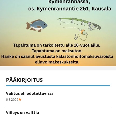
PÄÄKIRJOITUS
Valitus oli odotettavissa
6.8.2026
Viileys on valttia