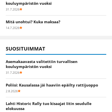
kouluympäristön vuoksi
31.7.2026
Mitä unohtui? Kuka maksaa?
14.7.2026
SUOSITUIMMAT
Asemakaavasta valitettiin turvallisen
kouluympäristön vuoksi
31.7.2026
Poliisi: Kausalassa jäi haaviin epäilty rattijuoppo
2.8.2026
Lahti Historic Rally tuo kisaajat Iitin seudulle
elokuussa