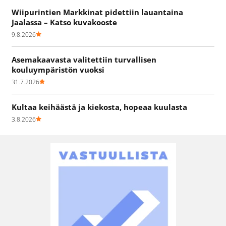
Wiipurintien Markkinat pidettiin lauantaina
Jaalassa – Katso kuvakooste
9.8.2026
Asemakaavasta valitettiin turvallisen
kouluympäristön vuoksi
31.7.2026
Kultaa keihäästä ja kiekosta, hopeaa kuulasta
3.8.2026