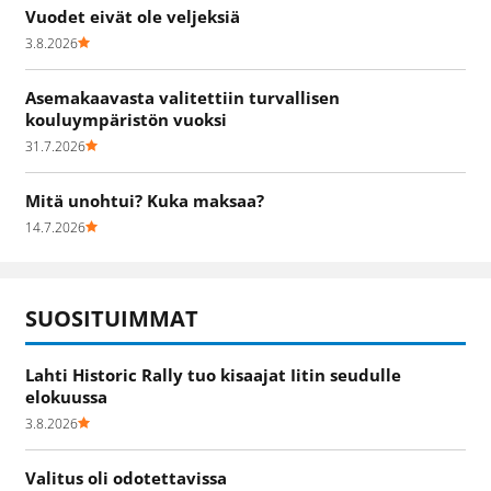
Vuodet eivät ole veljeksiä
3.8.2026
Asemakaavasta valitettiin turvallisen
kouluympäristön vuoksi
31.7.2026
Mitä unohtui? Kuka maksaa?
14.7.2026
SUOSITUIMMAT
Lahti Historic Rally tuo kisaajat Iitin seudulle
elokuussa
3.8.2026
Valitus oli odotettavissa