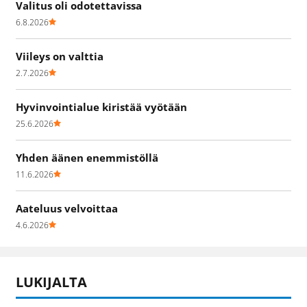
Valitus oli odotettavissa
6.8.2026
Viileys on valttia
2.7.2026
Hyvinvointialue kiristää vyötään
25.6.2026
Yhden äänen enemmistöllä
11.6.2026
Aateluus velvoittaa
4.6.2026
LUKIJALTA