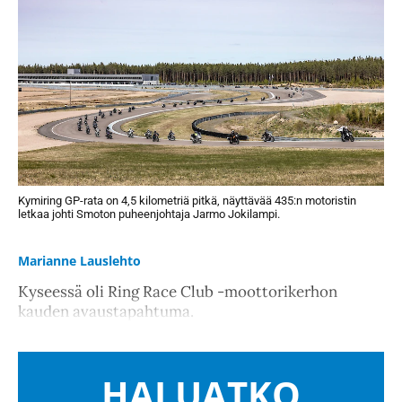
Kymiring GP-rata on 4,5 kilometriä pitkä, näyttävää 435:n motoristin
letkaa johti Smoton puheenjohtaja Jarmo Jokilampi.
Marianne Lauslehto
Kyseessä oli Ring Race Club -moottorikerhon
kauden avaustapahtuma.
HALUATKO