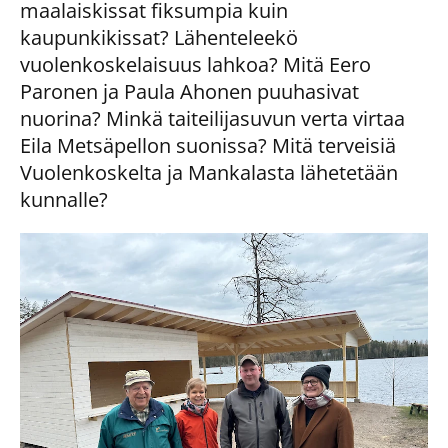
maalaiskissat fiksumpia kuin
kaupunkikissat? Lähenteleekö
vuolenkoskelaisuus lahkoa? Mitä Eero
Paronen ja Paula Ahonen puuhasivat
nuorina? Minkä taiteilijasuvun verta virtaa
Eila Metsäpellon suonissa? Mitä terveisiä
Vuolenkoskelta ja Mankalasta lähetetään
kunnalle?