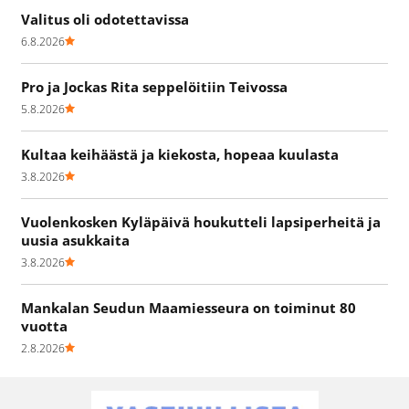
Valitus oli odotettavissa
6.8.2026
Pro ja Jockas Rita seppelöitiin Teivossa
5.8.2026
Kultaa keihäästä ja kiekosta, hopeaa kuulasta
3.8.2026
Vuolenkosken Kyläpäivä houkutteli lapsiperheitä ja
uusia asukkaita
3.8.2026
Mankalan Seudun Maamiesseura on toiminut 80
vuotta
2.8.2026