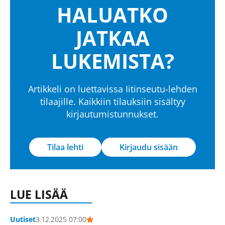
HALUATKO
JATKAA
LUKEMISTA?
Artikkeli on luettavissa Iitinseutu-lehden
tilaajille. Kaikkiin tilauksiin sisältyy
kirjautumistunnukset.
Tilaa lehti
Kirjaudu sisään
LUE LISÄÄ
Uutiset
3.12.2025 07:00