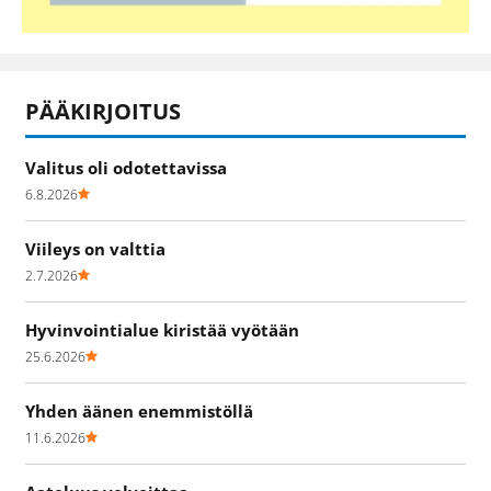
PÄÄKIRJOITUS
Valitus oli odotettavissa
6.8.2026
Viileys on valttia
2.7.2026
Hyvinvointialue kiristää vyötään
25.6.2026
Yhden äänen enemmistöllä
11.6.2026