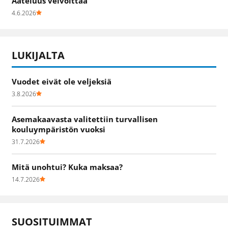
Aateluus velvoittaa
4.6.2026
LUKIJALTA
Vuodet eivät ole veljeksiä
3.8.2026
Asemakaavasta valitettiin turvallisen
kouluympäristön vuoksi
31.7.2026
Mitä unohtui? Kuka maksaa?
14.7.2026
SUOSITUIMMAT