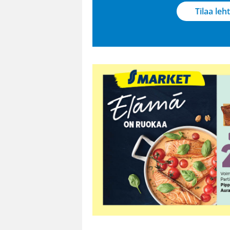
Tilaa leht