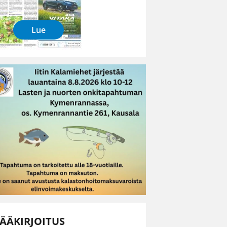
Lue
ÄÄKIRJOITUS