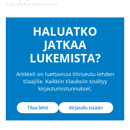
vain yhden pisteen ero.
HALUATKO
JATKAA
LUKEMISTA?
Artikkeli on luettavissa Iitinseutu-lehden
tilaajille. Kaikkiin tilauksiin sisältyy
kirjautumistunnukset.
Tilaa lehti
Kirjaudu sisään