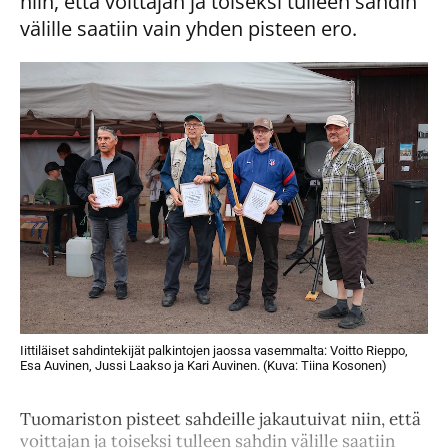
niin, että voittajan ja toiseksi tulleen sahdin
välille saatiin vain yhden pisteen ero.
Iittiläiset sahdintekijät palkintojen jaossa vasemmalta: Voitto Rieppo,
Esa Auvinen, Jussi Laakso ja Kari Auvinen. (Kuva: Tiina Kosonen)
Tuomariston pisteet sahdeille jakautuivat niin, että
voittajan ja toiseksi tulleen sahdin välille saatiin