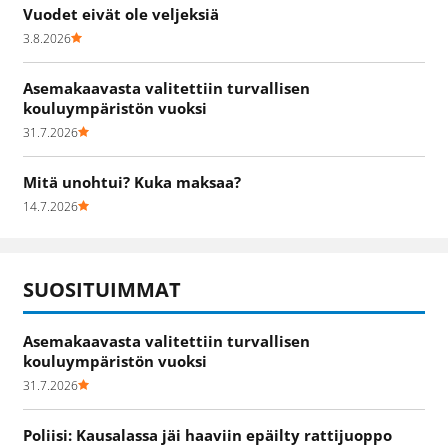
Vuodet eivät ole veljeksiä
3.8.2026
Asemakaavasta valitettiin turvallisen
kouluympäristön vuoksi
31.7.2026
Mitä unohtui? Kuka maksaa?
14.7.2026
SUOSITUIMMAT
Asemakaavasta valitettiin turvallisen
kouluympäristön vuoksi
31.7.2026
Poliisi: Kausalassa jäi haaviin epäilty rattijuoppo