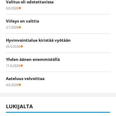
Valitus oli odotettavissa
6.8.2026
Viileys on valttia
2.7.2026
Hyvinvointialue kiristää vyötään
25.6.2026
Yhden äänen enemmistöllä
11.6.2026
Aateluus velvoittaa
4.6.2026
LUKIJALTA