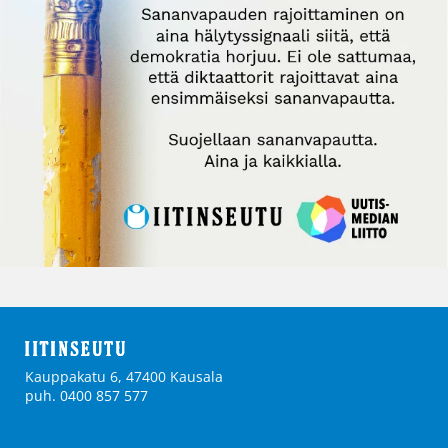
Kauppakatu 6, 47400 Kausala
puh. 0400 857 577