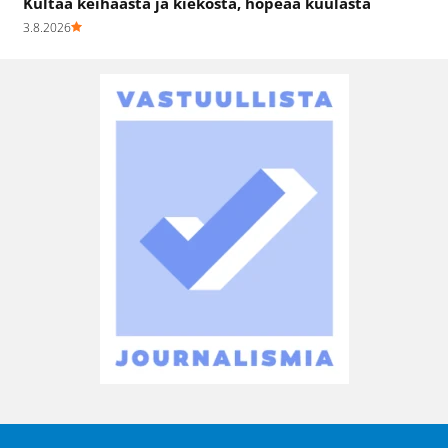
Kultaa keihäästä ja kiekosta, hopeaa kuulasta
3.8.2026