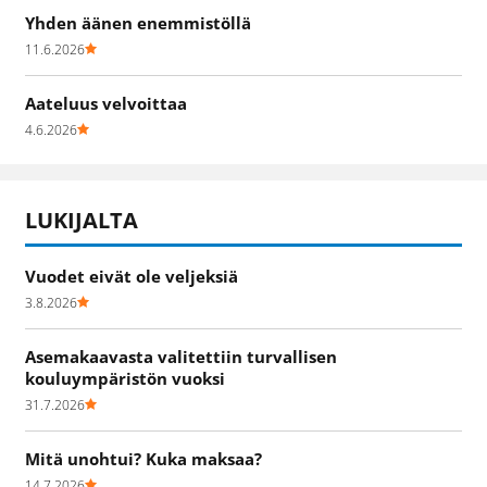
Yhden äänen enemmistöllä
11.6.2026
Aateluus velvoittaa
4.6.2026
LUKIJALTA
Vuodet eivät ole veljeksiä
3.8.2026
Asemakaavasta valitettiin turvallisen
kouluympäristön vuoksi
31.7.2026
Mitä unohtui? Kuka maksaa?
14.7.2026