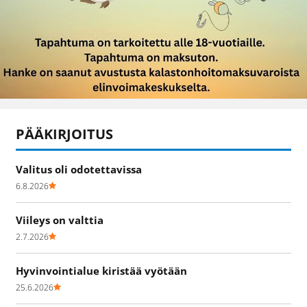
PÄÄKIRJOITUS
Valitus oli odotettavissa
6.8.2026
Viileys on valttia
2.7.2026
Hyvinvointialue kiristää vyötään
25.6.2026