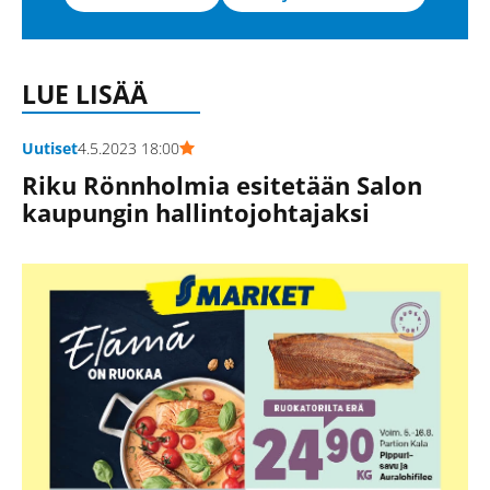
LUE LISÄÄ
Uutiset
4.5.2023 18:00
Riku Rönnholmia esitetään Salon
kaupungin hallintojohtajaksi