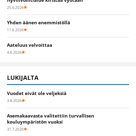
25.6.2026
Yhden äänen enemmistöllä
11.6.2026
Aateluus velvoittaa
4.6.2026
LUKIJALTA
Vuodet eivät ole veljeksiä
3.8.2026
Asemakaavasta valitettiin turvallisen
kouluympäristön vuoksi
31.7.2026