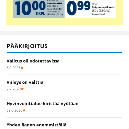
PÄÄKIRJOITUS
Valitus oli odotettavissa
6.8.2026
Viileys on valttia
2.7.2026
Hyvinvointialue kiristää vyötään
25.6.2026
Yhden äänen enemmistöllä