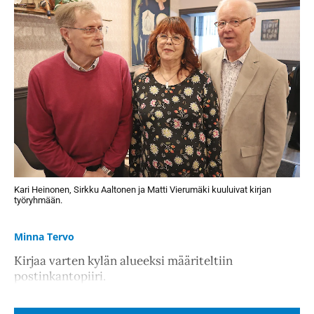
Kari Heinonen, Sirkku Aaltonen ja Matti Vierumäki kuuluivat kirjan
työryhmään.
Minna Tervo
Kirjaa varten kylän alueeksi määriteltiin
postinkantopiiri.