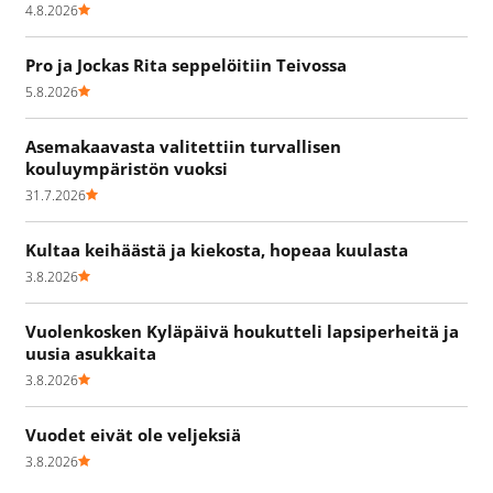
4.8.2026
Pro ja Jockas Rita seppelöitiin Teivossa
5.8.2026
Asemakaavasta valitettiin turvallisen
kouluympäristön vuoksi
31.7.2026
Kultaa keihäästä ja kiekosta, hopeaa kuulasta
3.8.2026
Vuolenkosken Kyläpäivä houkutteli lapsiperheitä ja
uusia asukkaita
3.8.2026
Vuodet eivät ole veljeksiä
3.8.2026