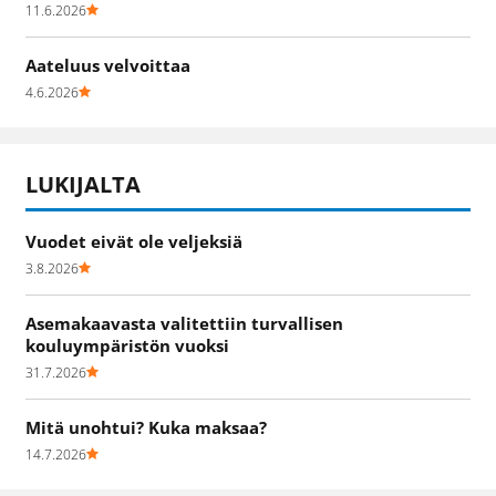
11.6.2026
Aateluus velvoittaa
4.6.2026
LUKIJALTA
Vuodet eivät ole veljeksiä
3.8.2026
Asemakaavasta valitettiin turvallisen
kouluympäristön vuoksi
31.7.2026
Mitä unohtui? Kuka maksaa?
14.7.2026