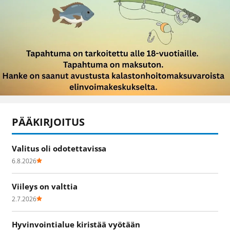
PÄÄKIRJOITUS
Valitus oli odotettavissa
6.8.2026
Viileys on valttia
2.7.2026
Hyvinvointialue kiristää vyötään