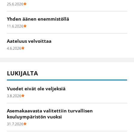
25.6.2026
Yhden äänen enemmistöllä
11.6.2026
Aateluus velvoittaa
4.6.2026
LUKIJALTA
Vuodet eivät ole veljeksiä
3.8.2026
Asemakaavasta valitettiin turvallisen
kouluympäristön vuoksi
31.7.2026