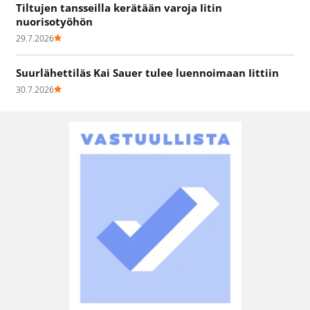
Tiltujen tansseilla kerätään varoja Iitin
nuorisotyöhön
29.7.2026
Suurlähettiläs Kai Sauer tulee luennoimaan Iittiin
30.7.2026