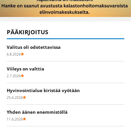
PÄÄKIRJOITUS
Valitus oli odotettavissa
6.8.2026
Viileys on valttia
2.7.2026
Hyvinvointialue kiristää vyötään
25.6.2026
Yhden äänen enemmistöllä
11.6.2026