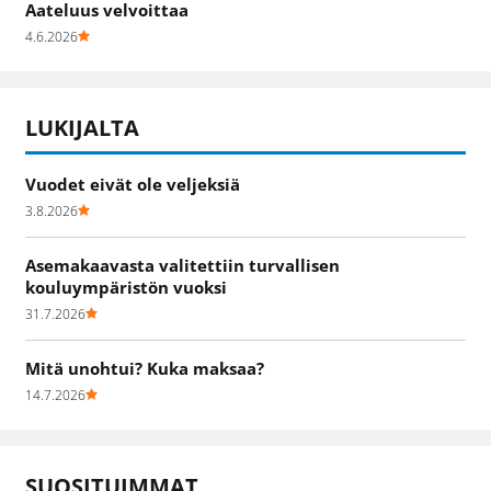
Aateluus velvoittaa
4.6.2026
LUKIJALTA
Vuodet eivät ole veljeksiä
3.8.2026
Asemakaavasta valitettiin turvallisen
kouluympäristön vuoksi
31.7.2026
Mitä unohtui? Kuka maksaa?
14.7.2026
SUOSITUIMMAT