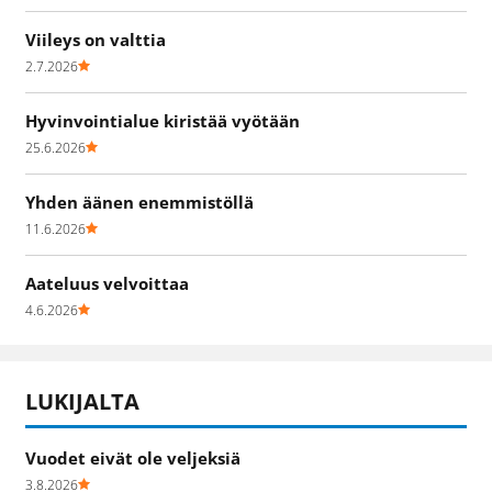
Viileys on valttia
2.7.2026
Hyvinvointialue kiristää vyötään
25.6.2026
Yhden äänen enemmistöllä
11.6.2026
Aateluus velvoittaa
4.6.2026
LUKIJALTA
Vuodet eivät ole veljeksiä
3.8.2026