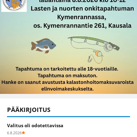
PÄÄKIRJOITUS
Valitus oli odotettavissa
6.8.2026