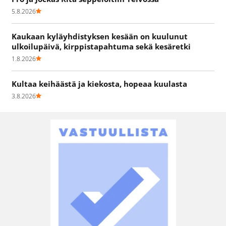
5.8.2026
Kaukaan kyläyhdistyksen kesään on kuulunut
ulkoilupäivä, kirppistapahtuma sekä kesäretki
1.8.2026
Kultaa keihäästä ja kiekosta, hopeaa kuulasta
3.8.2026