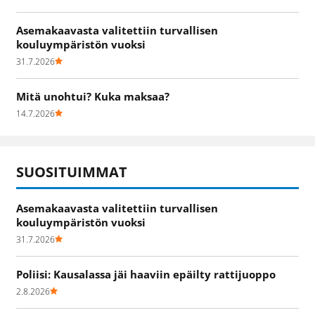
Asemakaavasta valitettiin turvallisen
kouluympäristön vuoksi
31.7.2026
Mitä unohtui? Kuka maksaa?
14.7.2026
SUOSITUIMMAT
Asemakaavasta valitettiin turvallisen
kouluympäristön vuoksi
31.7.2026
Poliisi: Kausalassa jäi haaviin epäilty rattijuoppo
2.8.2026