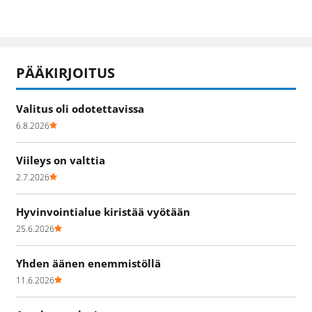
PÄÄKIRJOITUS
Valitus oli odotettavissa
6.8.2026
Viileys on valttia
2.7.2026
Hyvinvointialue kiristää vyötään
25.6.2026
Yhden äänen enemmistöllä
11.6.2026