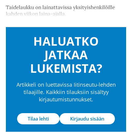
Taidelaukku on lainattavissa yksityishenkilöille
kahden viikon laina-ajalla.
HALUATKO
JATKAA
LUKEMISTA?
Artikkeli on luettavissa Iitinseutu-lehden
tilaajille. Kaikkiin tilauksiin sisältyy
kirjautumistunnukset.
Tilaa lehti
Kirjaudu sisään