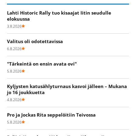
Lahti Historic Rally tuo kisaajat Iitin seudulle
elokuussa
3.8.2026
Valitus oli odotettavissa
6.8.2026
"Tärkeintä on ensin avata ovi"
5.8.2026
Kyljysten katusählyturnaus kasvoi jälleen – Mukana
jo 16 joukkuetta
4.8.2026
Pro ja Jockas Rita seppelöitiin Teivossa
5.8.2026