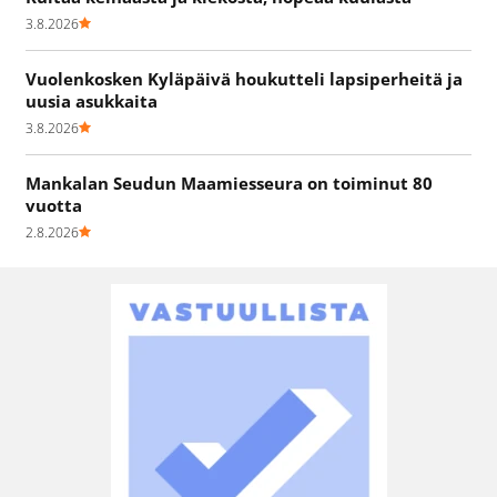
3.8.2026
Vuolenkosken Kyläpäivä houkutteli lapsiperheitä ja
uusia asukkaita
3.8.2026
Mankalan Seudun Maamiesseura on toiminut 80
vuotta
2.8.2026