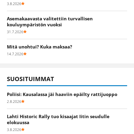
3.8.2026
Asemakaavasta valitettiin turvallisen
kouluympäristön vuoksi
31.7.2026
Mitä unohtui? Kuka maksaa?
14.7.2026
SUOSITUIMMAT
Poliisi: Kausalassa jäi haaviin epäilty rattijuoppo
2.8.2026
Lahti Historic Rally tuo kisaajat Iitin seudulle
elokuussa
3.8.2026