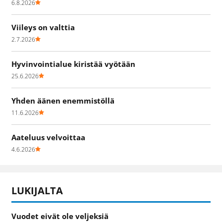
6.8.2026
Viileys on valttia
2.7.2026
Hyvinvointialue kiristää vyötään
25.6.2026
Yhden äänen enemmistöllä
11.6.2026
Aateluus velvoittaa
4.6.2026
LUKIJALTA
Vuodet eivät ole veljeksiä