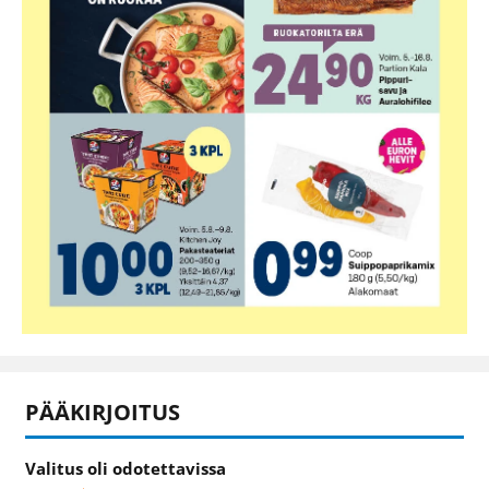
PÄÄKIRJOITUS
Valitus oli odotettavissa