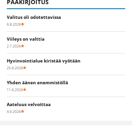
PÄÄKIRJOITUS
Valitus oli odotettavissa
6.8.2026
Viileys on valttia
2.7.2026
Hyvinvointialue kiristää vyötään
25.6.2026
Yhden äänen enemmistöllä
11.6.2026
Aateluus velvoittaa
4.6.2026