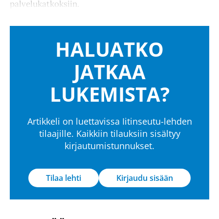
palvelukatkoksiin.
HALUATKO
JATKAA
LUKEMISTA?
Artikkeli on luettavissa Iitinseutu-lehden
tilaajille. Kaikkiin tilauksiin sisältyy
kirjautumistunnukset.
Tilaa lehti
Kirjaudu sisään