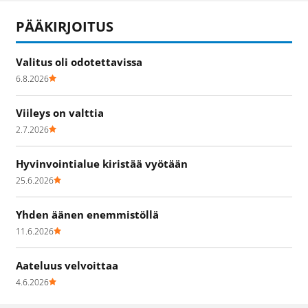
PÄÄKIRJOITUS
Valitus oli odotettavissa
6.8.2026
Viileys on valttia
2.7.2026
Hyvinvointialue kiristää vyötään
25.6.2026
Yhden äänen enemmistöllä
11.6.2026
Aateluus velvoittaa
4.6.2026