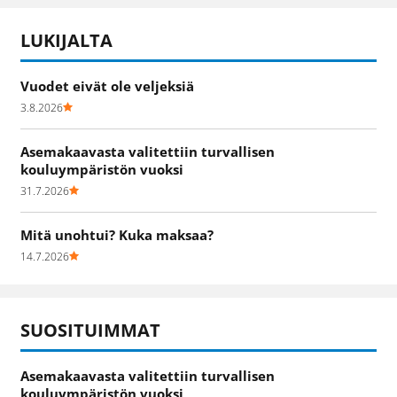
LUKIJALTA
Vuodet eivät ole veljeksiä
3.8.2026
Asemakaavasta valitettiin turvallisen
kouluympäristön vuoksi
31.7.2026
Mitä unohtui? Kuka maksaa?
14.7.2026
SUOSITUIMMAT
Asemakaavasta valitettiin turvallisen
kouluympäristön vuoksi