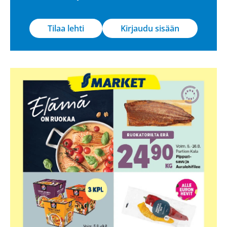
Tilaa lehti
Kirjaudu sisään