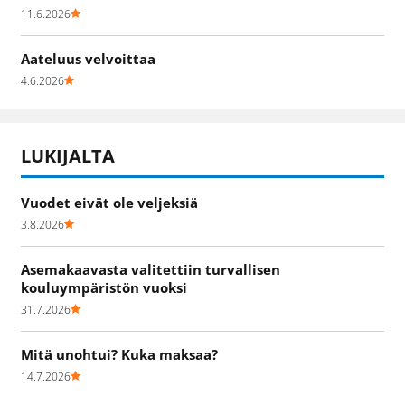
11.6.2026
Aateluus velvoittaa
4.6.2026
LUKIJALTA
Vuodet eivät ole veljeksiä
3.8.2026
Asemakaavasta valitettiin turvallisen
kouluympäristön vuoksi
31.7.2026
Mitä unohtui? Kuka maksaa?
14.7.2026