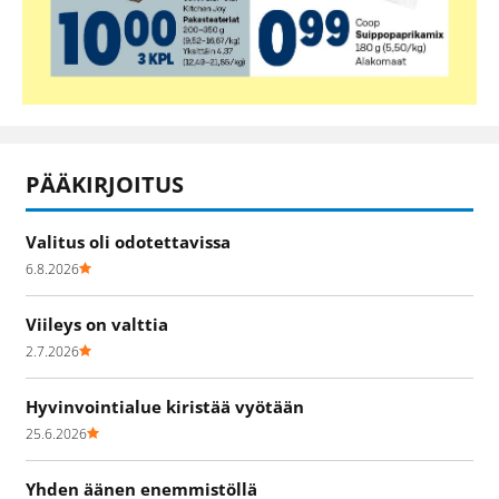
PÄÄKIRJOITUS
Valitus oli odotettavissa
6.8.2026
Viileys on valttia
2.7.2026
Hyvinvointialue kiristää vyötään
25.6.2026
Yhden äänen enemmistöllä