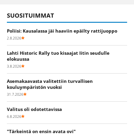
SUOSITUIMMAT
Poliisi: Kausalassa jäi haaviin epäilty rattijuoppo
2.8.2026
Lahti Historic Rally tuo kisaajat Iitin seudulle
elokuussa
3.8.2026
Asemakaavasta valitettiin turvallisen
kouluympäristön vuoksi
31.7.2026
Valitus oli odotettavissa
6.8.2026
"Tärkeintä on ensin avata ovi"