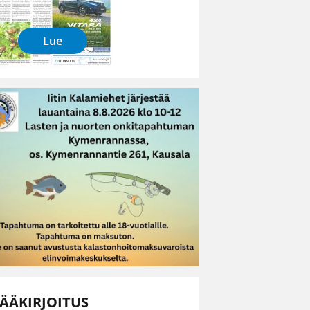
Lue
ÄÄKIRJOITUS