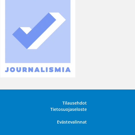
Tilausehdot
Tietosuojaseloste
Evästevalinnat