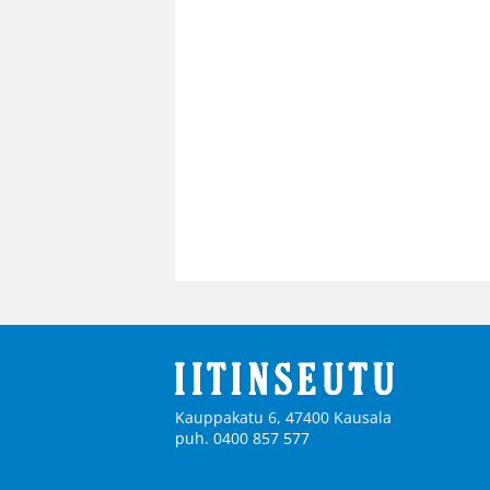
Kauppakatu 6, 47400 Kausala
puh. 0400 857 577