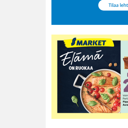
Tilaa leht