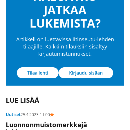
JATKAA
LUKEMISTA?
Artikkeli on luettavissa Iitinseutu-lehden
tilaajille. Kaikkiin tilauksiin sisältyy
kirjautumistunnukset.
Tilaa lehti
Kirjaudu sisään
LUE LISÄÄ
Uutiset
25.4.2023 11:00
Luonnonmuistomerkkejä