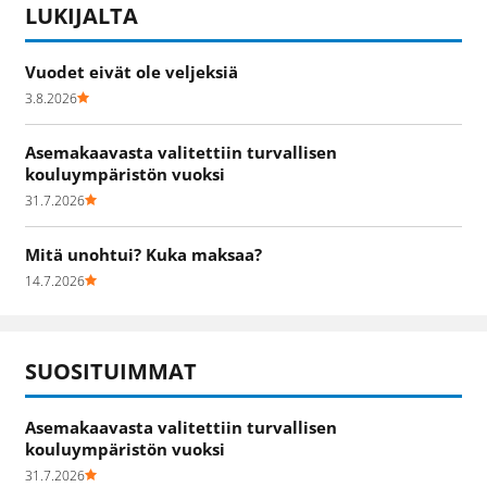
LUKIJALTA
Vuodet eivät ole veljeksiä
3.8.2026
Asemakaavasta valitettiin turvallisen
kouluympäristön vuoksi
31.7.2026
Mitä unohtui? Kuka maksaa?
14.7.2026
SUOSITUIMMAT
Asemakaavasta valitettiin turvallisen
kouluympäristön vuoksi
31.7.2026