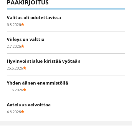
PÄÄKIRJOITUS
Valitus oli odotettavissa
6.8.2026
Viileys on valttia
2.7.2026
Hyvinvointialue kiristää vyötään
25.6.2026
Yhden äänen enemmistöllä
11.6.2026
Aateluus velvoittaa
4.6.2026