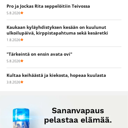
Pro ja Jockas Rita seppelöitiin Teivossa
5.8.2026
Kaukaan kyläyhdistyksen kesään on kuulunut
ulkoilupäivä, kirppistapahtuma sekä kesäretki
1.8.2026
"Tärkeintä on ensin avata ovi"
5.8.2026
Kultaa keihäästä ja kiekosta, hopeaa kuulasta
3.8.2026