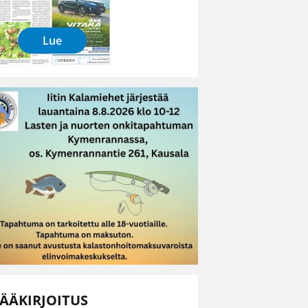
Lue
ÄÄKIRJOITUS