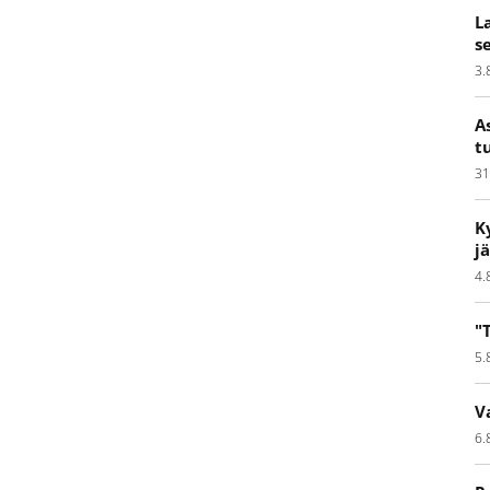
L
s
3.
A
t
31
K
j
4.
"
5.
V
6.