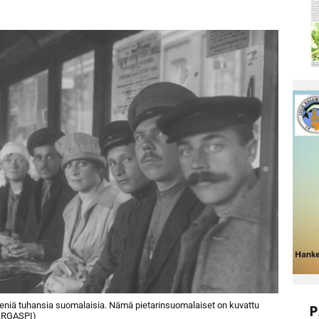
meniä tuhansia suomalaisia. Nämä pietarinsuomalaiset on kuvattu
P
: RGASPI)