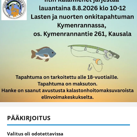
PÄÄKIRJOITUS
Valitus oli odotettavissa