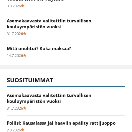
3.8.2026
Asemakaavasta valitettiin turvallisen
kouluympäristön vuoksi
31.7.2026
Mitä unohtui? Kuka maksaa?
14.7.2026
SUOSITUIMMAT
Asemakaavasta valitettiin turvallisen
kouluympäristön vuoksi
31.7.2026
Poliisi: Kausalassa jäi haaviin epäilty rattijuoppo
2.8.2026