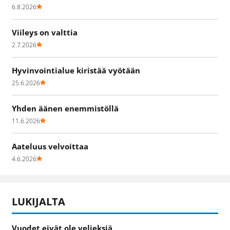
6.8.2026
Viileys on valttia
2.7.2026
Hyvinvointialue kiristää vyötään
25.6.2026
Yhden äänen enemmistöllä
11.6.2026
Aateluus velvoittaa
4.6.2026
LUKIJALTA
Vuodet eivät ole veljeksiä