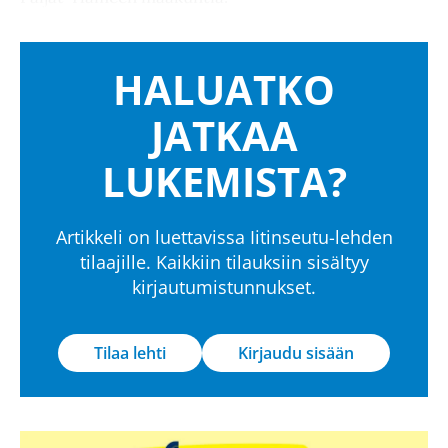
HALUATKO
JATKAA
LUKEMISTA?
Artikkeli on luettavissa Iitinseutu-lehden
tilaajille. Kaikkiin tilauksiin sisältyy
kirjautumistunnukset.
Tilaa lehti
Kirjaudu sisään