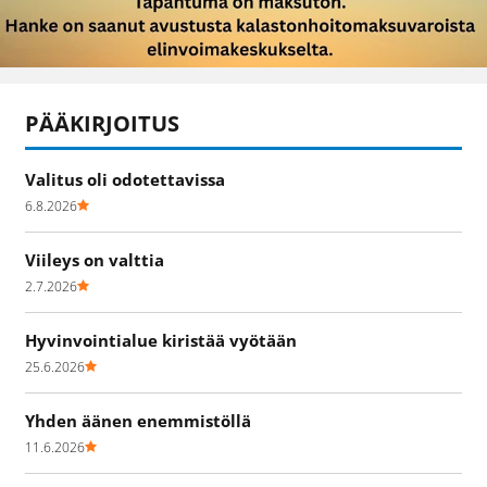
PÄÄKIRJOITUS
Valitus oli odotettavissa
6.8.2026
Viileys on valttia
2.7.2026
Hyvinvointialue kiristää vyötään
25.6.2026
Yhden äänen enemmistöllä
11.6.2026