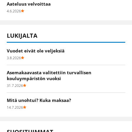
Aateluus velvoittaa
4.6.2026
LUKIJALTA
Vuodet eivät ole veljeksiä
3.8.2026
Asemakaavasta valitettiin turvallisen
kouluympäristön vuoksi
31.7.2026
Mitä unohtui? Kuka maksaa?
14.7.2026
SUOSITUIMMAT