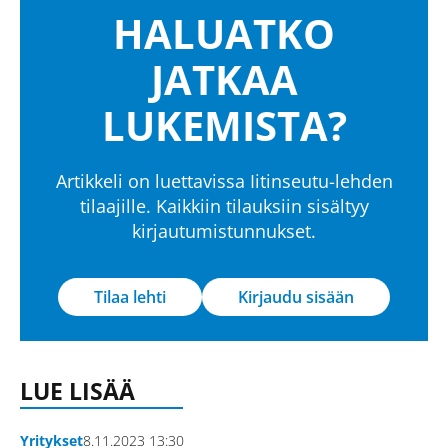
HALUATKO
JATKAA
LUKEMISTA?
Artikkeli on luettavissa Iitinseutu-lehden
tilaajille. Kaikkiin tilauksiin sisältyy
kirjautumistunnukset.
Tilaa lehti
Kirjaudu sisään
LUE LISÄÄ
Yritykset
8.11.2023 13:30