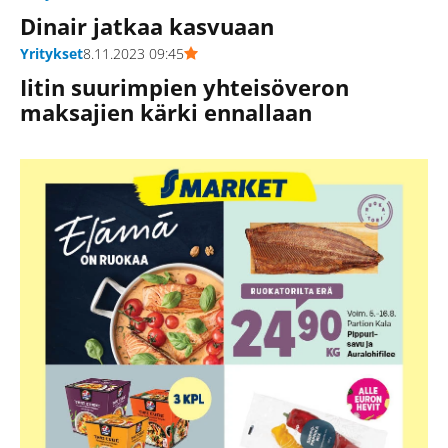
Dinair jatkaa kasvuaan
Yritykset
8.11.2023 09:45
Iitin suurimpien yhteisöveron
maksajien kärki ennallaan