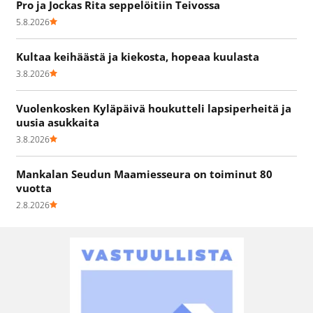
Pro ja Jockas Rita seppelöitiin Teivossa
5.8.2026
Kultaa keihäästä ja kiekosta, hopeaa kuulasta
3.8.2026
Vuolenkosken Kyläpäivä houkutteli lapsiperheitä ja
uusia asukkaita
3.8.2026
Mankalan Seudun Maamiesseura on toiminut 80
vuotta
2.8.2026