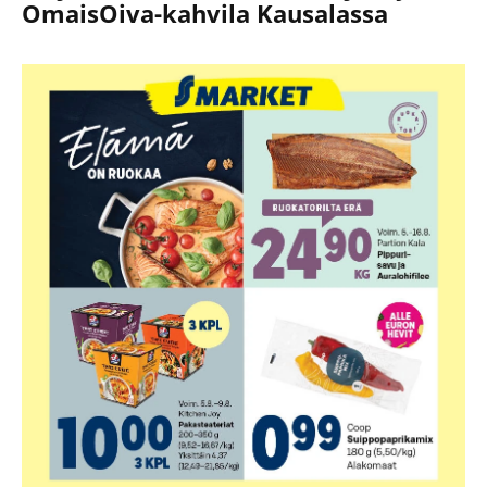
OmaisOiva-kahvila Kausalassa