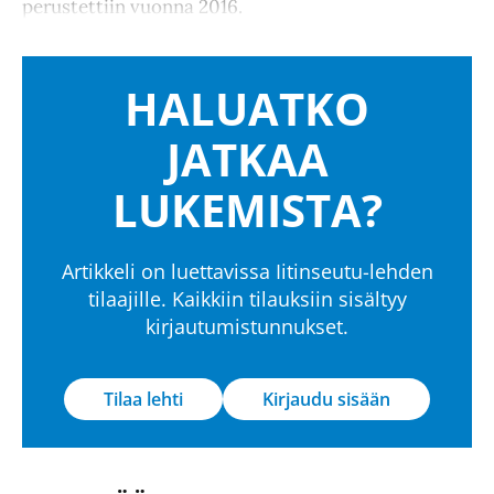
perustettiin vuonna 2016.
HALUATKO
JATKAA
LUKEMISTA?
Artikkeli on luettavissa Iitinseutu-lehden
tilaajille. Kaikkiin tilauksiin sisältyy
kirjautumistunnukset.
Tilaa lehti
Kirjaudu sisään