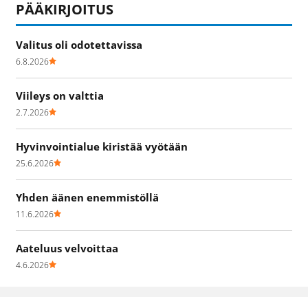
PÄÄKIRJOITUS
Valitus oli odotettavissa
6.8.2026
Viileys on valttia
2.7.2026
Hyvinvointialue kiristää vyötään
25.6.2026
Yhden äänen enemmistöllä
11.6.2026
Aateluus velvoittaa
4.6.2026