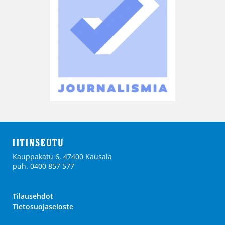
Kauppakatu 6, 47400 Kausala
puh. 0400 857 577
Tilausehdot
Tietosuojaseloste