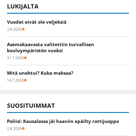
LUKIJALTA
Vuodet eivät ole veljeksiä
3.8.2026
Asemakaavasta valitettiin turvallisen
kouluympäristön vuoksi
31.7.2026
Mitä unohtui? Kuka maksaa?
14.7.2026
SUOSITUIMMAT
Poliisi: Kausalassa jäi haaviin epäilty rattijuoppo
2.8.2026