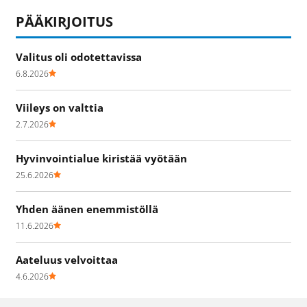
PÄÄKIRJOITUS
Valitus oli odotettavissa
6.8.2026
Viileys on valttia
2.7.2026
Hyvinvointialue kiristää vyötään
25.6.2026
Yhden äänen enemmistöllä
11.6.2026
Aateluus velvoittaa
4.6.2026