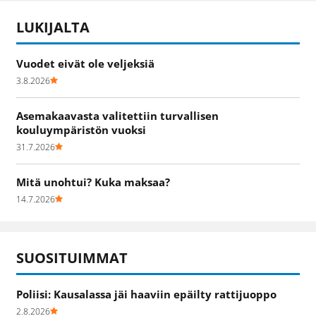
LUKIJALTA
Vuodet eivät ole veljeksiä
3.8.2026
Asemakaavasta valitettiin turvallisen
kouluympäristön vuoksi
31.7.2026
Mitä unohtui? Kuka maksaa?
14.7.2026
SUOSITUIMMAT
Poliisi: Kausalassa jäi haaviin epäilty rattijuoppo
2.8.2026