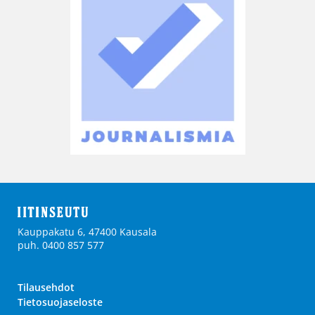
Kauppakatu 6, 47400 Kausala
puh. 0400 857 577
Tilausehdot
Tietosuojaseloste