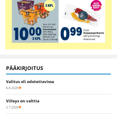
PÄÄKIRJOITUS
Valitus oli odotettavissa
6.8.2026
Viileys on valttia
2.7.2026