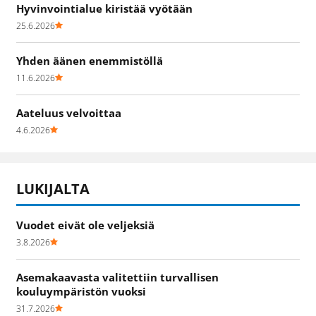
Hyvinvointialue kiristää vyötään
25.6.2026
Yhden äänen enemmistöllä
11.6.2026
Aateluus velvoittaa
4.6.2026
LUKIJALTA
Vuodet eivät ole veljeksiä
3.8.2026
Asemakaavasta valitettiin turvallisen
kouluympäristön vuoksi
31.7.2026