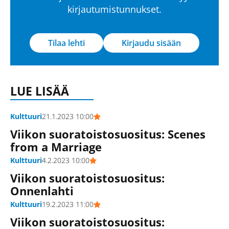
kirjautumistunnukset.
Tilaa lehti
Kirjaudu sisään
LUE LISÄÄ
Kulttuuri
21.1.2023 10:00
Viikon suoratoistosuositus: Scenes
from a Marriage
Kulttuuri
4.2.2023 10:00
Viikon suoratoistosuositus:
Onnenlahti
Kulttuuri
19.2.2023 11:00
Viikon suoratoistosuositus: