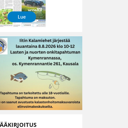
Lue
ÄÄKIRJOITUS