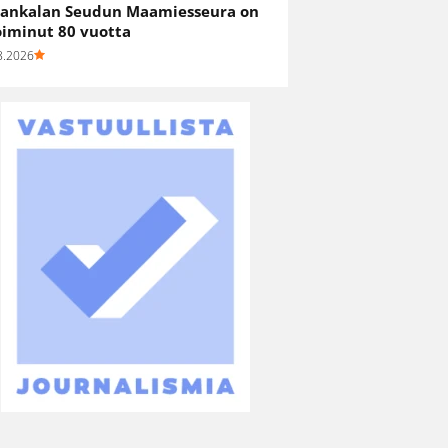
ankalan Seudun Maamiesseura on
oiminut 80 vuotta
8.2026