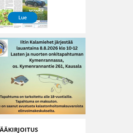
Lue
ÄÄKIRJOITUS