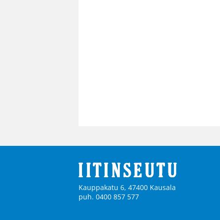
Kauppakatu 6, 47400 Kausala
puh. 0400 857 577