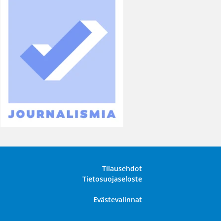
Tilausehdot
Tietosuojaseloste
Evästevalinnat