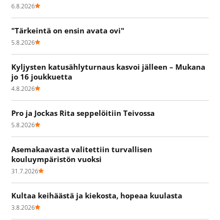
6.8.2026
"Tärkeintä on ensin avata ovi"
5.8.2026
Kyljysten katusählyturnaus kasvoi jälleen – Mukana
jo 16 joukkuetta
4.8.2026
Pro ja Jockas Rita seppelöitiin Teivossa
5.8.2026
Asemakaavasta valitettiin turvallisen
kouluympäristön vuoksi
31.7.2026
Kultaa keihäästä ja kiekosta, hopeaa kuulasta
3.8.2026