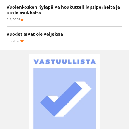
Vuolenkosken Kyläpäivä houkutteli lapsiperheitä ja
uusia asukkaita
3.8.2026
Vuodet eivät ole veljeksiä
3.8.2026