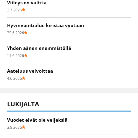
Viileys on valttia
2.7.2026
Hyvinvointialue kiristää vyötään
25.6.2026
Yhden äänen enemmistöllä
11.6.2026
Aateluus velvoittaa
4.6.2026
LUKIJALTA
Vuodet eivät ole veljeksiä
3.8.2026