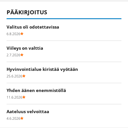
PÄÄKIRJOITUS
Valitus oli odotettavissa
6.8.2026
Viileys on valttia
2.7.2026
Hyvinvointialue kiristää vyötään
25.6.2026
Yhden äänen enemmistöllä
11.6.2026
Aateluus velvoittaa
4.6.2026