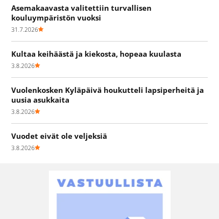
Asemakaavasta valitettiin turvallisen
kouluympäristön vuoksi
31.7.2026
Kultaa keihäästä ja kiekosta, hopeaa kuulasta
3.8.2026
Vuolenkosken Kyläpäivä houkutteli lapsiperheitä ja
uusia asukkaita
3.8.2026
Vuodet eivät ole veljeksiä
3.8.2026