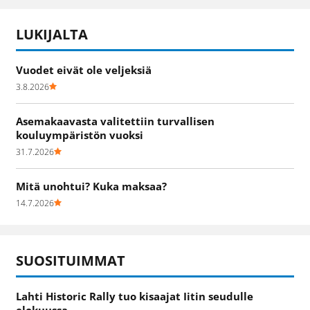
LUKIJALTA
Vuodet eivät ole veljeksiä
3.8.2026
Asemakaavasta valitettiin turvallisen
kouluympäristön vuoksi
31.7.2026
Mitä unohtui? Kuka maksaa?
14.7.2026
SUOSITUIMMAT
Lahti Historic Rally tuo kisaajat Iitin seudulle