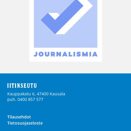
Kauppakatu 6, 47400 Kausala
puh. 0400 857 577
Tilausehdot
Tietosuojaseloste