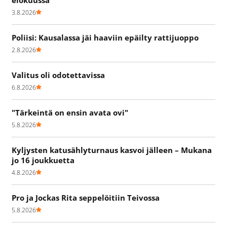
elokuussa
3.8.2026
Poliisi: Kausalassa jäi haaviin epäilty rattijuoppo
2.8.2026
Valitus oli odotettavissa
6.8.2026
"Tärkeintä on ensin avata ovi"
5.8.2026
Kyljysten katusählyturnaus kasvoi jälleen – Mukana
jo 16 joukkuetta
4.8.2026
Pro ja Jockas Rita seppelöitiin Teivossa
5.8.2026