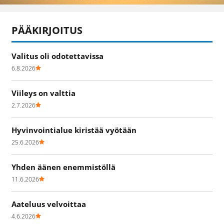
PÄÄKIRJOITUS
Valitus oli odotettavissa
6.8.2026
Viileys on valttia
2.7.2026
Hyvinvointialue kiristää vyötään
25.6.2026
Yhden äänen enemmistöllä
11.6.2026
Aateluus velvoittaa
4.6.2026