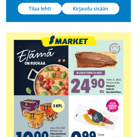
Tilaa lehti
Kirjaudu sisään