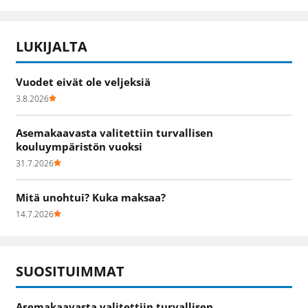
LUKIJALTA
Vuodet eivät ole veljeksiä
3.8.2026
Asemakaavasta valitettiin turvallisen
kouluympäristön vuoksi
31.7.2026
Mitä unohtui? Kuka maksaa?
14.7.2026
SUOSITUIMMAT
Asemakaavasta valitettiin turvallisen