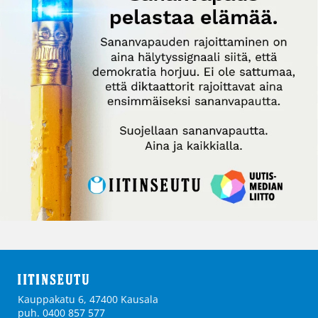
Kauppakatu 6, 47400 Kausala
puh. 0400 857 577