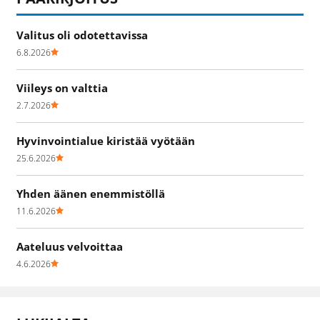
Valitus oli odotettavissa
6.8.2026
Viileys on valttia
2.7.2026
Hyvinvointialue kiristää vyötään
25.6.2026
Yhden äänen enemmistöllä
11.6.2026
Aateluus velvoittaa
4.6.2026