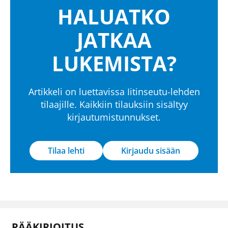
HALUATKO
JATKAA
LUKEMISTA?
Artikkeli on luettavissa Iitinseutu-lehden
tilaajille. Kaikkiin tilauksiin sisältyy
kirjautumistunnukset.
Tilaa lehti
Kirjaudu sisään
PÄÄKIRJOITUS