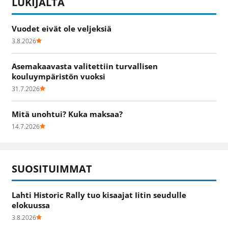
LUKIJALTA
Vuodet eivät ole veljeksiä
3.8.2026
Asemakaavasta valitettiin turvallisen
kouluympäristön vuoksi
31.7.2026
Mitä unohtui? Kuka maksaa?
14.7.2026
SUOSITUIMMAT
Lahti Historic Rally tuo kisaajat Iitin seudulle
elokuussa
3.8.2026