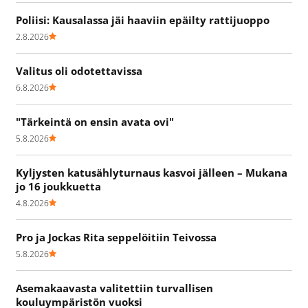
Poliisi: Kausalassa jäi haaviin epäilty rattijuoppo
2.8.2026
Valitus oli odotettavissa
6.8.2026
"Tärkeintä on ensin avata ovi"
5.8.2026
Kyljysten katusählyturnaus kasvoi jälleen – Mukana
jo 16 joukkuetta
4.8.2026
Pro ja Jockas Rita seppelöitiin Teivossa
5.8.2026
Asemakaavasta valitettiin turvallisen
kouluympäristön vuoksi