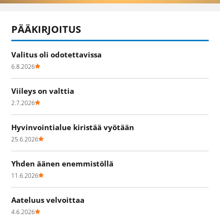
PÄÄKIRJOITUS
Valitus oli odotettavissa
6.8.2026
Viileys on valttia
2.7.2026
Hyvinvointialue kiristää vyötään
25.6.2026
Yhden äänen enemmistöllä
11.6.2026
Aateluus velvoittaa
4.6.2026