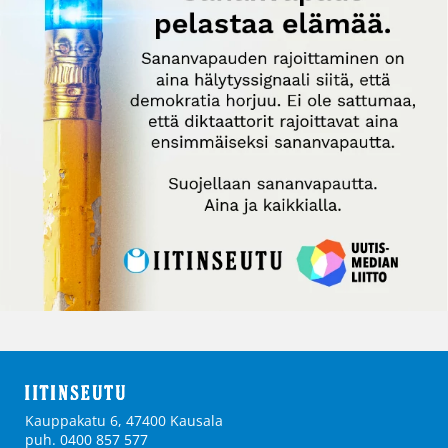
Kauppakatu 6, 47400 Kausala
puh. 0400 857 577