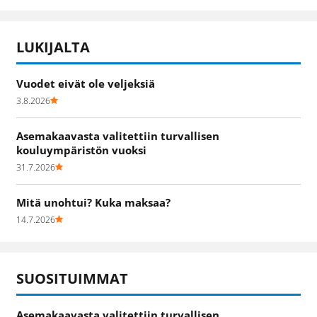
LUKIJALTA
Vuodet eivät ole veljeksiä
3.8.2026
Asemakaavasta valitettiin turvallisen
kouluympäristön vuoksi
31.7.2026
Mitä unohtui? Kuka maksaa?
14.7.2026
SUOSITUIMMAT
Asemakaavasta valitettiin turvallisen