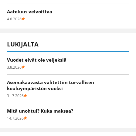
Aateluus velvoittaa
4.6.2026
LUKIJALTA
Vuodet eivät ole veljeksiä
3.8.2026
Asemakaavasta valitettiin turvallisen
kouluympäristön vuoksi
31.7.2026
Mitä unohtui? Kuka maksaa?
14.7.2026