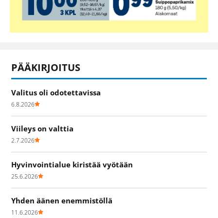
PÄÄKIRJOITUS
Valitus oli odotettavissa
6.8.2026
Viileys on valttia
2.7.2026
Hyvinvointialue kiristää vyötään
25.6.2026
Yhden äänen enemmistöllä
11.6.2026