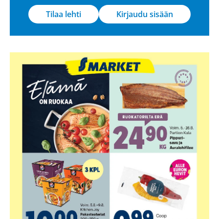
Tilaa lehti
Kirjaudu sisään