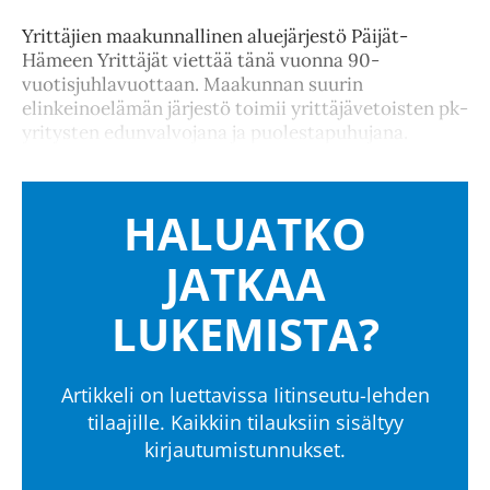
Yrittäjien maakunnallinen aluejärjestö Päijät-
Hämeen Yrittäjät viettää tänä vuonna 90-
vuotisjuhlavuottaan. Maakunnan suurin
elinkeinoelämän järjestö toimii yrittäjävetoisten pk-
yritysten edunvalvojana ja puolestapuhujana.
HALUATKO
JATKAA
LUKEMISTA?
Artikkeli on luettavissa Iitinseutu-lehden
tilaajille. Kaikkiin tilauksiin sisältyy
kirjautumistunnukset.