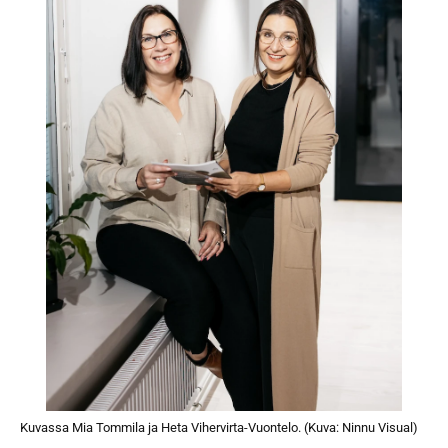
Kuvassa Mia Tommila ja Heta Vihervirta-Vuontelo. (Kuva: Ninnu Visual)