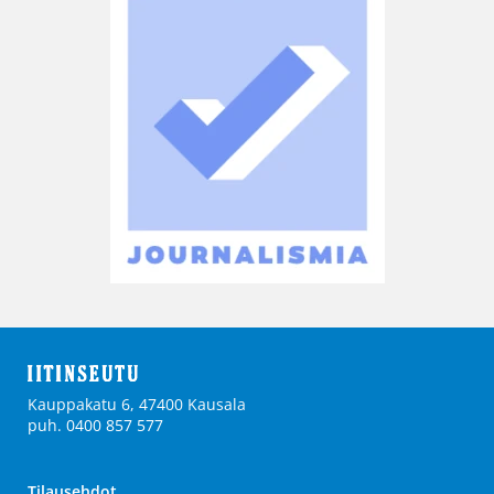
Kauppakatu 6, 47400 Kausala
puh. 0400 857 577
Tilausehdot