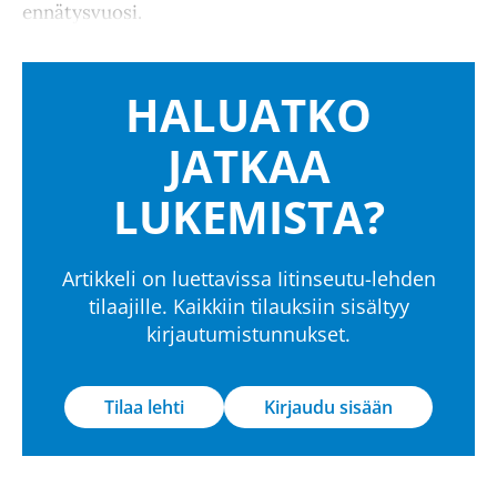
ennätysvuosi.
HALUATKO
JATKAA
LUKEMISTA?
Artikkeli on luettavissa Iitinseutu-lehden
tilaajille. Kaikkiin tilauksiin sisältyy
kirjautumistunnukset.
Tilaa lehti
Kirjaudu sisään