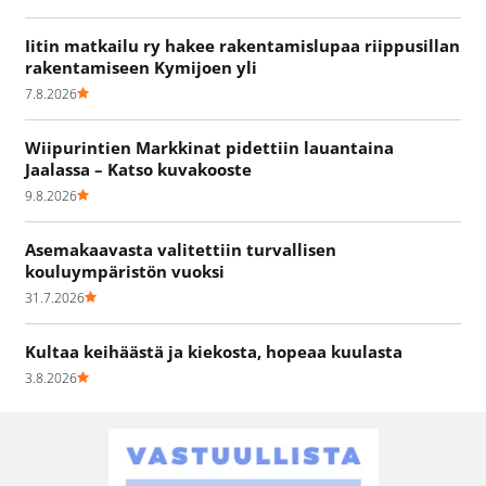
Iitin matkailu ry hakee rakentamislupaa riippusillan
rakentamiseen Kymijoen yli
7.8.2026
Wiipurintien Markkinat pidettiin lauantaina
Jaalassa – Katso kuvakooste
9.8.2026
Asemakaavasta valitettiin turvallisen
kouluympäristön vuoksi
31.7.2026
Kultaa keihäästä ja kiekosta, hopeaa kuulasta
3.8.2026