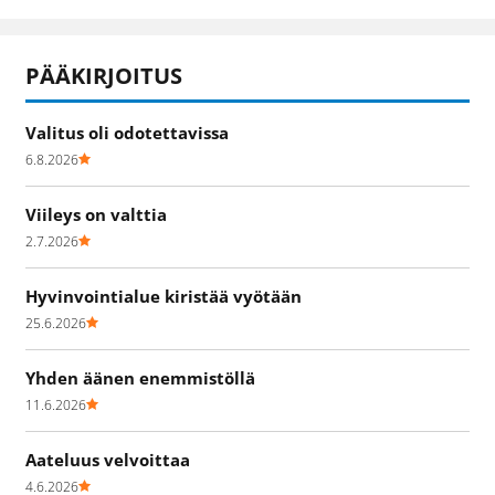
PÄÄKIRJOITUS
Valitus oli odotettavissa
6.8.2026
Viileys on valttia
2.7.2026
Hyvinvointialue kiristää vyötään
25.6.2026
Yhden äänen enemmistöllä
11.6.2026
Aateluus velvoittaa
4.6.2026