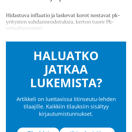
Hidastuva inflaatio ja laskevat korot nostavat pk-
yritysten suhdanneodotuksia, kertoo tuore Pk-
yritysbarometri.
HALUATKO
JATKAA
LUKEMISTA?
Artikkeli on luettavissa Iitinseutu-lehden
tilaajille. Kaikkiin tilauksiin sisältyy
kirjautumistunnukset.