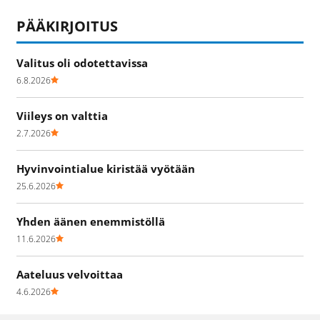
PÄÄKIRJOITUS
Valitus oli odotettavissa
6.8.2026
Viileys on valttia
2.7.2026
Hyvinvointialue kiristää vyötään
25.6.2026
Yhden äänen enemmistöllä
11.6.2026
Aateluus velvoittaa
4.6.2026