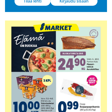
Tilaa lehti
Kirjaudu sisään