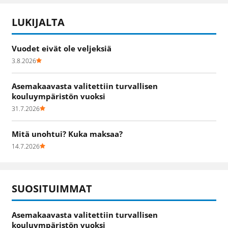
LUKIJALTA
Vuodet eivät ole veljeksiä
3.8.2026
Asemakaavasta valitettiin turvallisen
kouluympäristön vuoksi
31.7.2026
Mitä unohtui? Kuka maksaa?
14.7.2026
SUOSITUIMMAT
Asemakaavasta valitettiin turvallisen
kouluympäristön vuoksi