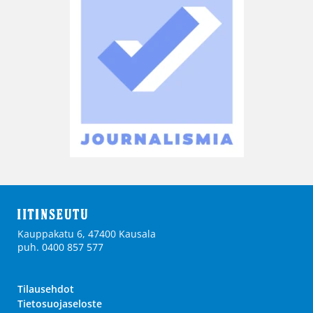
Kauppakatu 6, 47400 Kausala
puh. 0400 857 577
Tilausehdot
Tietosuojaseloste