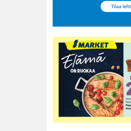
Tilaa leht