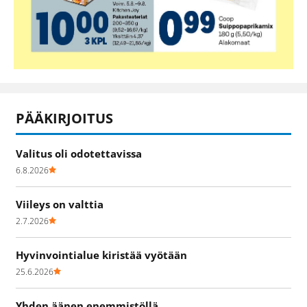
PÄÄKIRJOITUS
Valitus oli odotettavissa
6.8.2026
Viileys on valttia
2.7.2026
Hyvinvointialue kiristää vyötään
25.6.2026
Yhden äänen enemmistöllä