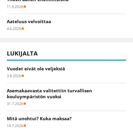
11.6.2026
Aateluus velvoittaa
4.6.2026
LUKIJALTA
Vuodet eivät ole veljeksiä
3.8.2026
Asemakaavasta valitettiin turvallisen
kouluympäristön vuoksi
31.7.2026
Mitä unohtui? Kuka maksaa?
14.7.2026