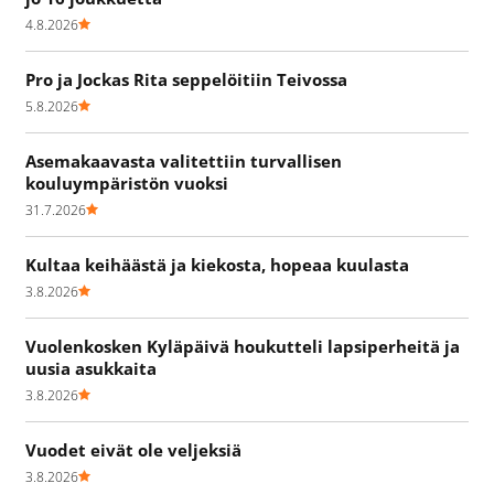
4.8.2026
Pro ja Jockas Rita seppelöitiin Teivossa
5.8.2026
Asemakaavasta valitettiin turvallisen
kouluympäristön vuoksi
31.7.2026
Kultaa keihäästä ja kiekosta, hopeaa kuulasta
3.8.2026
Vuolenkosken Kyläpäivä houkutteli lapsiperheitä ja
uusia asukkaita
3.8.2026
Vuodet eivät ole veljeksiä
3.8.2026