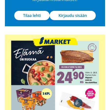
Tilaa lehti
Kirjaudu sisään