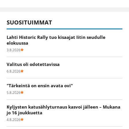
SUOSITUIMMAT
Lahti Historic Rally tuo kisaajat Iitin seudulle
elokuussa
3.8.2026
Valitus oli odotettavissa
6.8.2026
"Tärkeintä on ensin avata ovi"
5.8.2026
Kyljysten katusählyturnaus kasvoi jälleen – Mukana
jo 16 joukkuetta
4.8.2026