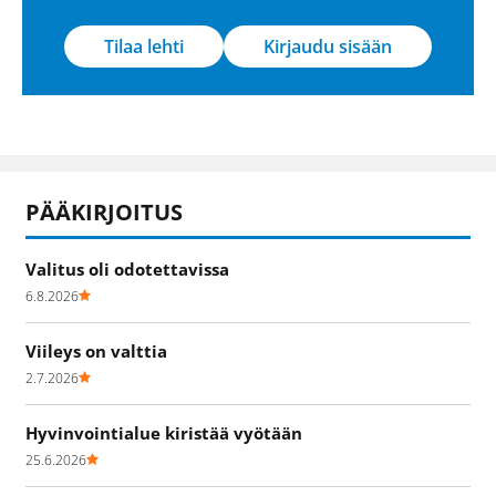
Tilaa lehti
Kirjaudu sisään
PÄÄKIRJOITUS
Valitus oli odotettavissa
6.8.2026
Viileys on valttia
2.7.2026
Hyvinvointialue kiristää vyötään
25.6.2026