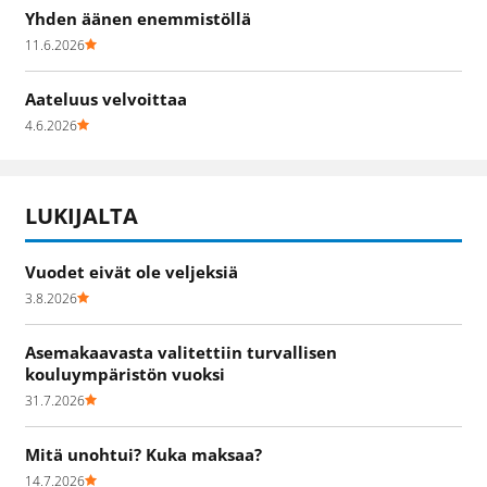
Yhden äänen enemmistöllä
11.6.2026
Aateluus velvoittaa
4.6.2026
LUKIJALTA
Vuodet eivät ole veljeksiä
3.8.2026
Asemakaavasta valitettiin turvallisen
kouluympäristön vuoksi
31.7.2026
Mitä unohtui? Kuka maksaa?
14.7.2026