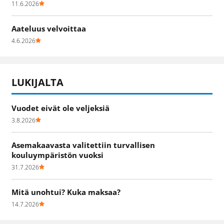
11.6.2026
Aateluus velvoittaa
4.6.2026
LUKIJALTA
Vuodet eivät ole veljeksiä
3.8.2026
Asemakaavasta valitettiin turvallisen
kouluympäristön vuoksi
31.7.2026
Mitä unohtui? Kuka maksaa?
14.7.2026