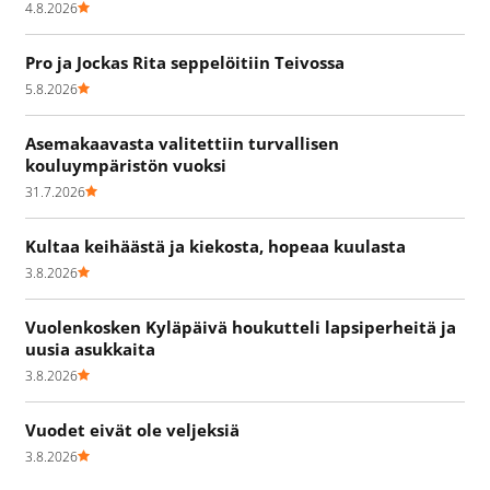
4.8.2026
Pro ja Jockas Rita seppelöitiin Teivossa
5.8.2026
Asemakaavasta valitettiin turvallisen
kouluympäristön vuoksi
31.7.2026
Kultaa keihäästä ja kiekosta, hopeaa kuulasta
3.8.2026
Vuolenkosken Kyläpäivä houkutteli lapsiperheitä ja
uusia asukkaita
3.8.2026
Vuodet eivät ole veljeksiä
3.8.2026