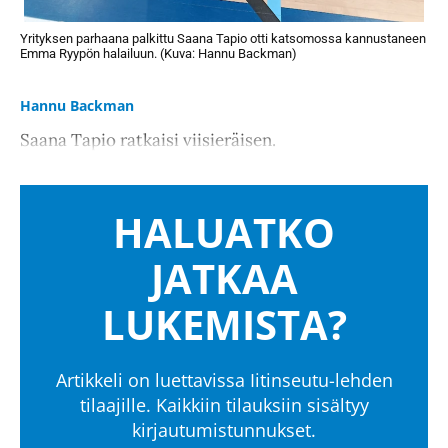
Yrityksen parhaana palkittu Saana Tapio otti katsomossa kannustaneen
Emma Ryypön halailuun. (Kuva: Hannu Backman)
Hannu Backman
Saana Tapio ratkaisi viisieräisen.
HALUATKO
JATKAA
LUKEMISTA?
Artikkeli on luettavissa Iitinseutu-lehden
tilaajille. Kaikkiin tilauksiin sisältyy
kirjautumistunnukset.