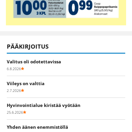
PÄÄKIRJOITUS
Valitus oli odotettavissa
6.8.2026
Viileys on valttia
2.7.2026
Hyvinvointialue kiristää vyötään
25.6.2026
Yhden äänen enemmistöllä