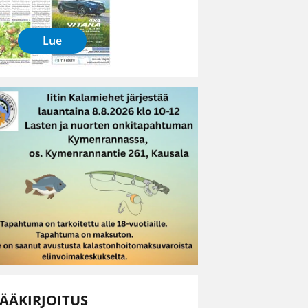
Lue
ÄÄKIRJOITUS