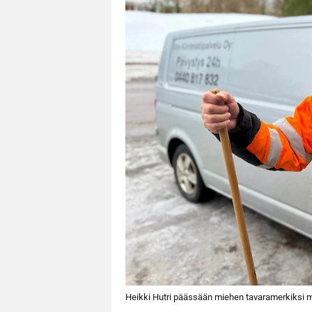
Heikki Hutri päässään miehen tavaramerkiksi mu