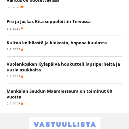
6.8.2026
Pro ja Jockas Rita seppelöitiin Teivossa
5.8.2026
Kultaa keihäästä ja kiekosta, hopeaa kuulasta
3.8.2026
Vuolenkosken Kyläpäivä houkutteli lapsiperheitä ja
uusia asukkaita
3.8.2026
Mankalan Seudun Maamiesseura on toiminut 80
vuotta
2.8.2026