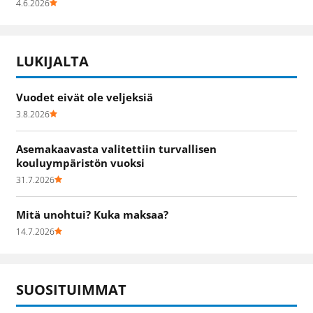
4.6.2026
LUKIJALTA
Vuodet eivät ole veljeksiä
3.8.2026
Asemakaavasta valitettiin turvallisen
kouluympäristön vuoksi
31.7.2026
Mitä unohtui? Kuka maksaa?
14.7.2026
SUOSITUIMMAT