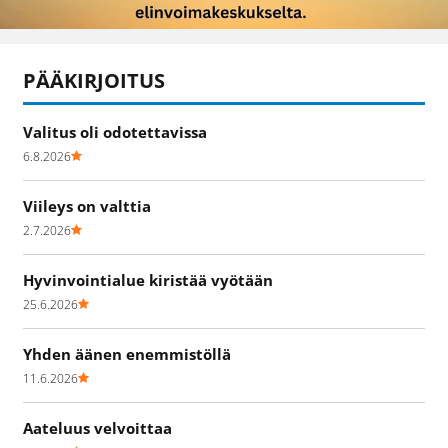
PÄÄKIRJOITUS
Valitus oli odotettavissa
6.8.2026
Viileys on valttia
2.7.2026
Hyvinvointialue kiristää vyötään
25.6.2026
Yhden äänen enemmistöllä
11.6.2026
Aateluus velvoittaa