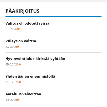
PÄÄKIRJOITUS
Valitus oli odotettavissa
6.8.2026
Viileys on valttia
2.7.2026
Hyvinvointialue kiristää vyötään
25.6.2026
Yhden äänen enemmistöllä
11.6.2026
Aateluus velvoittaa
4.6.2026