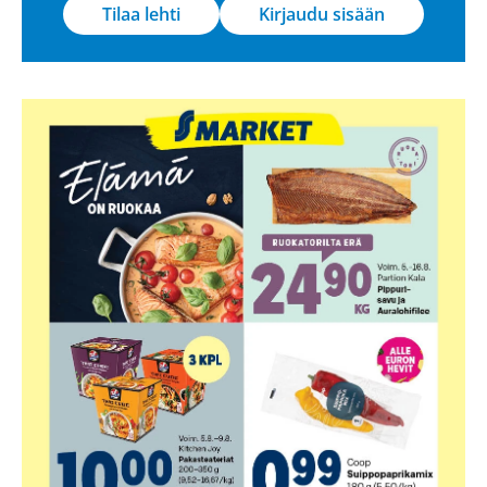
Tilaa lehti
Kirjaudu sisään