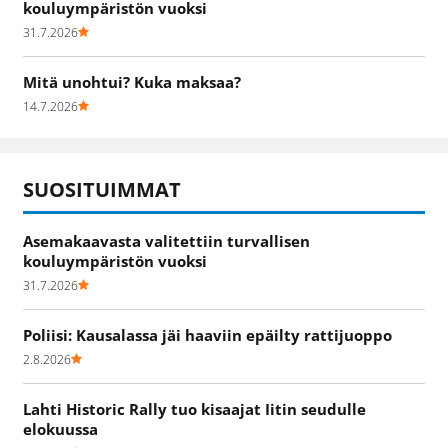
kouluympäristön vuoksi
31.7.2026
Mitä unohtui? Kuka maksaa?
14.7.2026
SUOSITUIMMAT
Asemakaavasta valitettiin turvallisen
kouluympäristön vuoksi
31.7.2026
Poliisi: Kausalassa jäi haaviin epäilty rattijuoppo
2.8.2026
Lahti Historic Rally tuo kisaajat Iitin seudulle
elokuussa