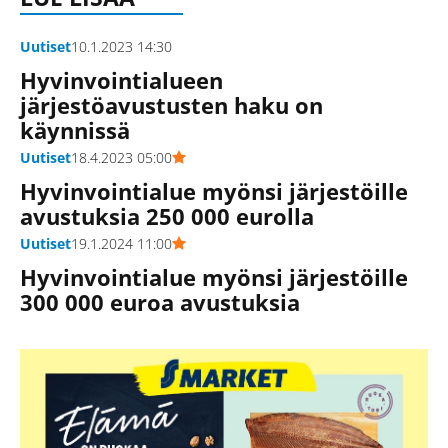
Uutiset
10.1.2023 14:30
Hyvinvointialueen
järjestöavustusten haku on
käynnissä
Uutiset
18.4.2023 05:00
Hyvinvointialue myönsi järjestöille
avustuksia 250 000 eurolla
Uutiset
19.1.2024 11:00
Hyvinvointialue myönsi järjestöille
300 000 euroa avustuksia