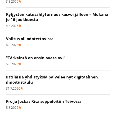
3.8.2026
Kyljysten katusählyturnaus kasvoi jälleen – Mukana
jo 16 joukkuetta
4.8.2026
Valitus oli odotettavissa
6.8.2026
"Tärkeintä on ensin avata ovi"
5.8.2026
Iittiläisiä yhdistyksiä palvelee nyt digitaalinen
ilmoitustaulu
31.7.2026
Pro ja Jockas Rita seppelöitiin Teivossa
5.8.2026