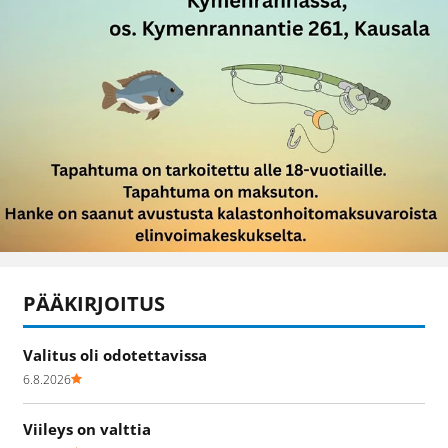
PÄÄKIRJOITUS
Valitus oli odotettavissa
6.8.2026
Viileys on valttia