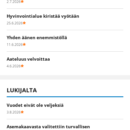
2.7.2026
Hyvinvointialue kiristää vyötään
25.6.2026
Yhden äänen enemmistöllä
11.6.2026
Aateluus velvoittaa
4.6.2026
LUKIJALTA
Vuodet eivät ole veljeksiä
3.8.2026
Asemakaavasta valitettiin turvallisen