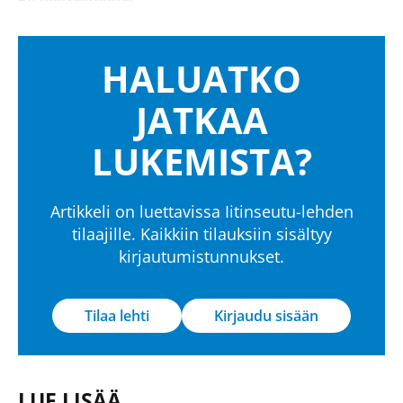
HALUATKO
JATKAA
LUKEMISTA?
Artikkeli on luettavissa Iitinseutu-lehden
tilaajille. Kaikkiin tilauksiin sisältyy
kirjautumistunnukset.
Tilaa lehti
Kirjaudu sisään
LUE LISÄÄ