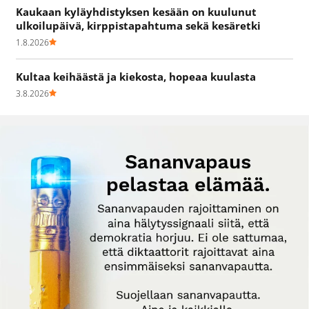
Kaukaan kyläyhdistyksen kesään on kuulunut
ulkoilupäivä, kirppistapahtuma sekä kesäretki
1.8.2026
Kultaa keihäästä ja kiekosta, hopeaa kuulasta
3.8.2026