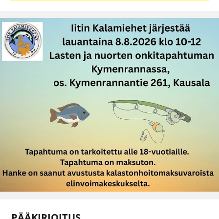
PÄÄKIRJOITUS