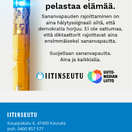
Kauppakatu 6, 47400 Kausala
puh. 0400 857 577