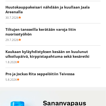
Huutokauppakeisari nähdään ja kuullaan Jaala
Areenalla
30.7.2026
Tiltujen tansseilla kerätään varoja Iitin
nuorisotyöhön
29.7.2026
Kaukaan kyläyhdistyksen kesään on kuulunut
ulkoilupäivä, kirppistapahtuma sekä kesäretki
1.8.2026
Pro ja Jockas Rita seppelöitiin Teivossa
5.8.2026