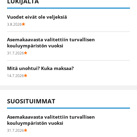
LUKIJALTA
Vuodet eivät ole veljeksiä
3.8.2026
Asemakaavasta valitettiin turvallisen
kouluympäristön vuoksi
31.7.2026
Mitä unohtui? Kuka maksaa?
14.7.2026
SUOSITUIMMAT
Asemakaavasta valitettiin turvallisen
kouluympäristön vuoksi
31.7.2026