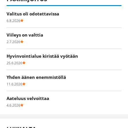
Valitus oli odotettavissa
6.8.2026
Viileys on valttia
2.7.2026
Hyvinvointialue kiristää vyötään
25.6.2026
Yhden äänen enemmistöllä
11.6.2026
Aateluus velvoittaa
4.6.2026