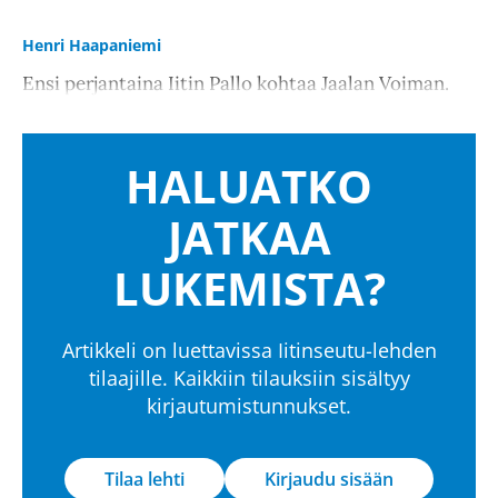
Henri Haapaniemi
Ensi perjantaina Iitin Pallo kohtaa Jaalan Voiman.
HALUATKO
JATKAA
LUKEMISTA?
Artikkeli on luettavissa Iitinseutu-lehden
tilaajille. Kaikkiin tilauksiin sisältyy
kirjautumistunnukset.
Tilaa lehti
Kirjaudu sisään