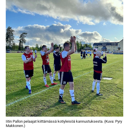
Iitin Pallon pelaajat kiittämässä kotiyleisöä kannustuksesta. (Kuva: Pyry
Makkonen.)